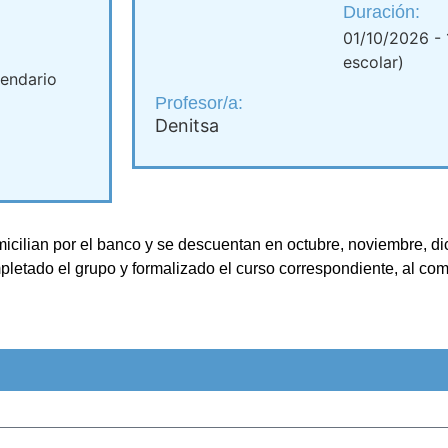
Duración:
01/10/2026 - 
escolar)
lendario
Profesor/a:
Denitsa
omicilian por el banco y se descuentan en octubre, noviembre, d
letado el grupo y formalizado el curso correspondiente, al com