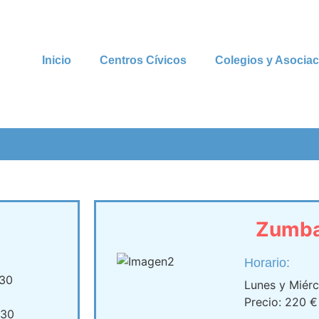
Inicio
Centros Cívicos
Colegios y Asocia
Zumb
Horario:
:30
Lunes y Miérc
Precio: 220 €
:30