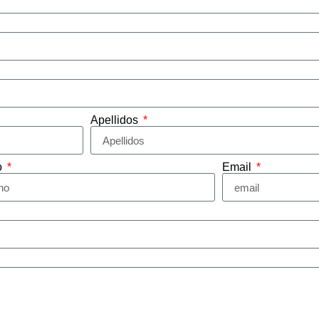
Apellidos
o
Email