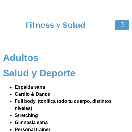
Fitness y Salud
Centros
Colegi
Adultos
Salud y Deporte
Espalda sana
Cardio & Dance
Full body, (tonifica todo tu cuerpo, distintos
niveles)
Stretching
Gimnasia sana
Personal trainer