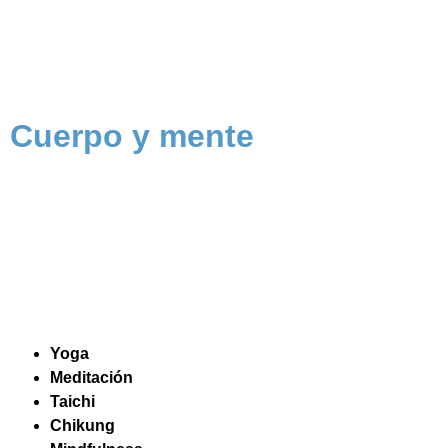
Cuerpo y mente
Yoga
Meditación
Taichi
Chikung