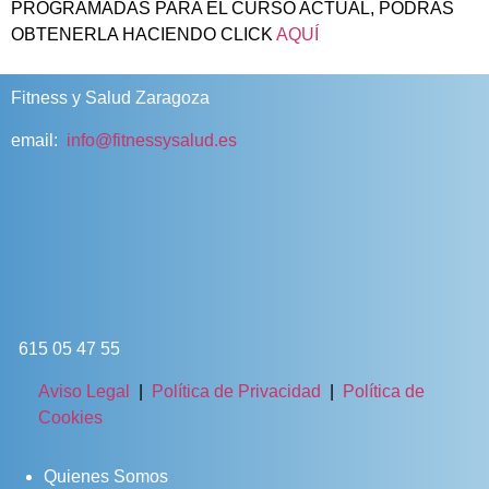
PROGRAMADAS PARA EL CURSO ACTUAL, PODRÁS
OBTENERLA HACIENDO CLICK
AQUÍ
Fitness y Salud Zaragoza
email:
info@fitnessysalud.es
615 05 47 55
Aviso Legal
|
Política de Privacidad
|
Política de
Cookies
Quienes Somos