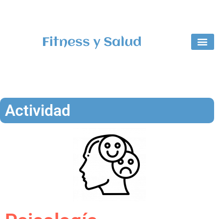
Fitness y Salud
Centros
Coleg
Actividad